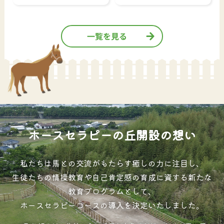
一覧を見る
ホースセラピーの丘開設の想い
私たちは馬との交流がもたらす癒しの力に注目し、
生徒たちの情操教育や自己肯定感の育成に資する新たな
教育プログラムとして、
ホースセラピーコースの導入を決定いたしました。